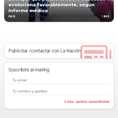
evoluciona favorablemente, según
informe médico
184D
PAÍS
Publicitar /contactar con La Nación
Suscribite al mailing.
Listo, quiero suscribirme