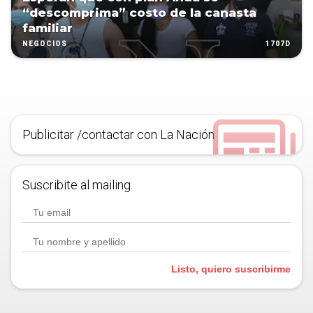
“descomprima” costo de la canasta
familiar
1707D
NEGOCIOS
Publicitar /contactar con La Nación
Suscribite al mailing.
Listo, quiero suscribirme