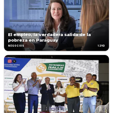
El empleo, la verdadera salida de la
pobreza en Paraguay
129D
NEGOCIOS