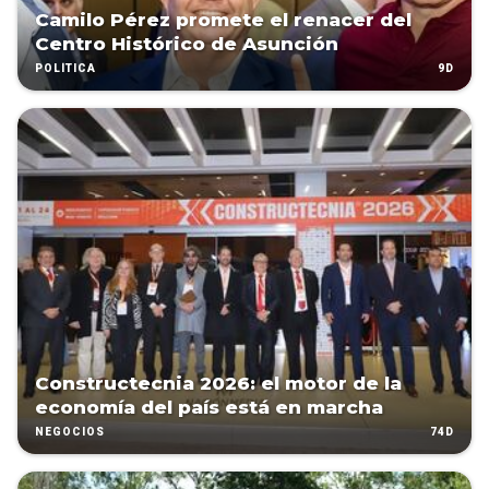
Camilo Pérez promete el renacer del
Centro Histórico de Asunción
9D
POLÍTICA
Constructecnia 2026: el motor de la
economía del país está en marcha
74D
NEGOCIOS