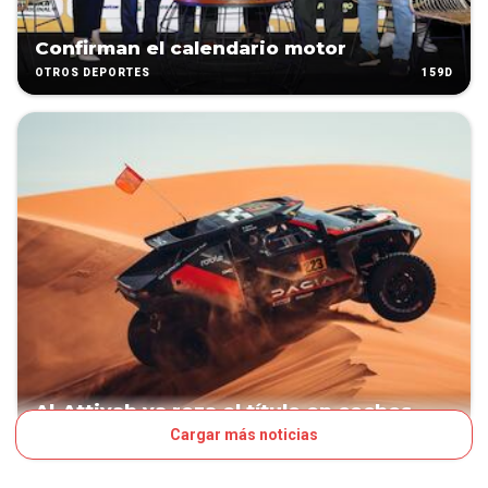
Confirman el calendario motor
159D
OTROS DEPORTES
Al-Attiyah ya roza el título en coches
Cargar más noticias
201D
OTROS DEPORTES