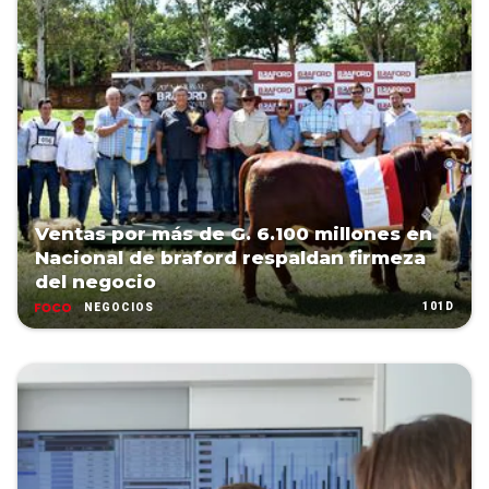
Ventas por más de G. 6.100 millones en
Nacional de braford respaldan firmeza
del negocio
101D
NEGOCIOS