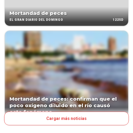
Mortandad de peces
1225D
EL GRAN DIARIO DEL DOMINGO
Mortandad de peces: confirman que el
poco oxígeno diluido en el río causó
este fenómeno
Cargar más noticias
1226D
PAÍS