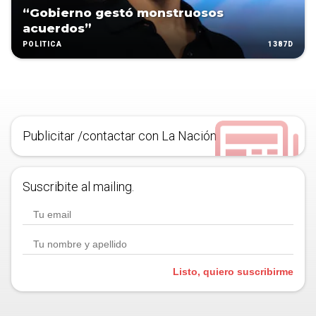
“Gobierno gestó monstruosos
acuerdos”
1387D
POLÍTICA
Publicitar /contactar con La Nación
Suscribite al mailing.
Listo, quiero suscribirme