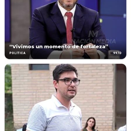
“Vivimos un momento de fortaleza”
997D
POLÍTICA