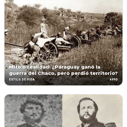
Mito o realidad: ¿Paraguay ganó la
guerra del Chaco, pero perdió territorio?
699D
ESTILO DE VIDA