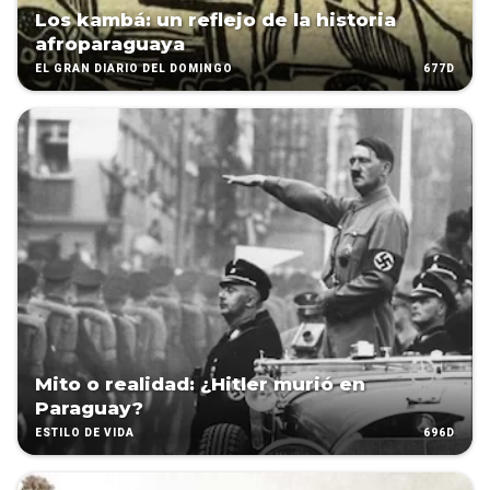
Los kambá: un reflejo de la historia
afroparaguaya
677D
EL GRAN DIARIO DEL DOMINGO
Mito o realidad: ¿Hitler murió en
Paraguay?
696D
ESTILO DE VIDA