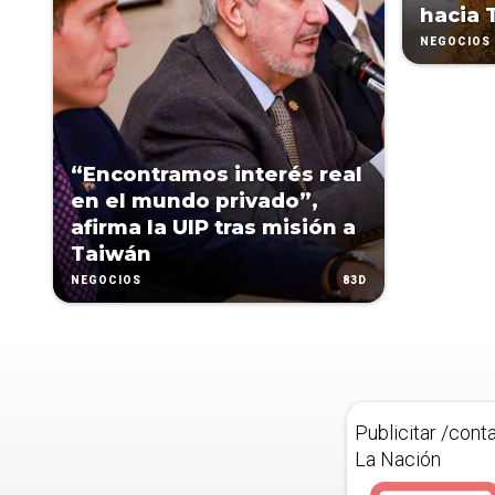
hacia 
NEGOCIOS
“Encontramos interés real
en el mundo privado”,
afirma la UIP tras misión a
Taiwán
83D
NEGOCIOS
Publicitar /cont
La Nación