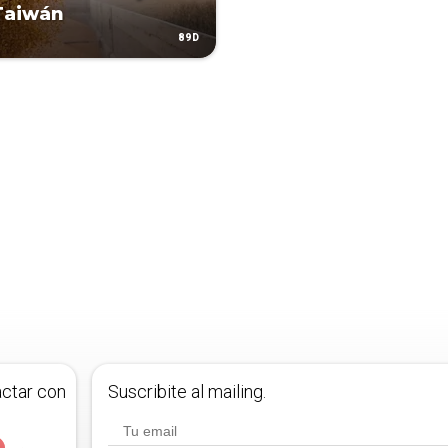
Taiwán
89D
actar con
Suscribite al mailing.