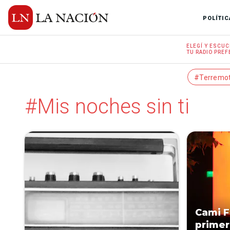
POLÍTIC
ELEGÍ Y
ESCUC
TU RADIO
PREF
#Terremo
#Mis noches sin ti
Cami F
primer