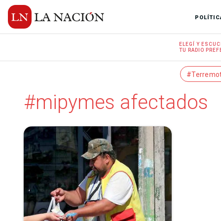
POLÍTIC
ELEGÍ Y
ESCUC
TU RADIO
PREF
#Terremo
#mipymes afectados