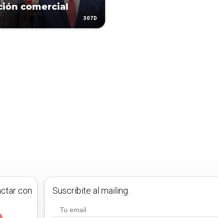
ación comercial
307D
actar con
Suscribite al mailing.