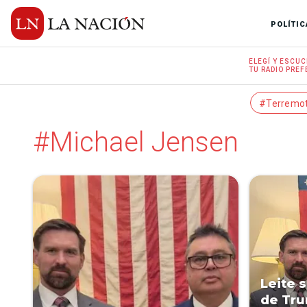
POLÍTIC
ELEGÍ Y
ESCUC
TU RADIO
PREF
#Terremo
#Michael Jensen
Leite 
de Tru