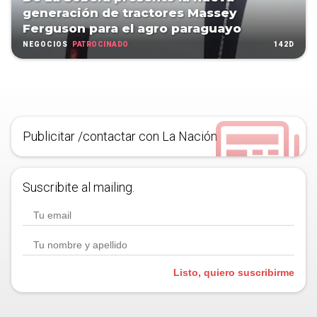
generación de tractores Massey
Ferguson para el agro paraguayo
PATROCINADO
142D
NEGOCIOS
Publicitar /contactar con La Nación
Suscribite al mailing.
Listo, quiero suscribirme