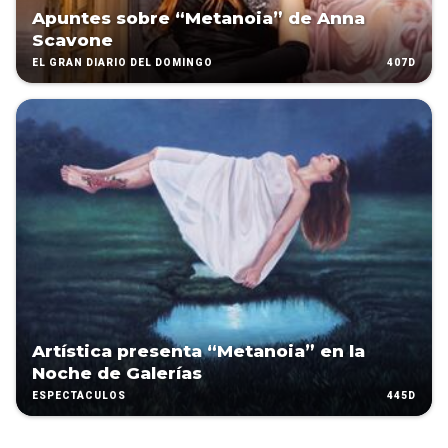
Apuntes sobre “Metanoia” de Anna
Scavone
407D
EL GRAN DIARIO DEL DOMINGO
Artística presenta “Metanoia” en la
Noche de Galerías
445D
ESPECTÁCULOS