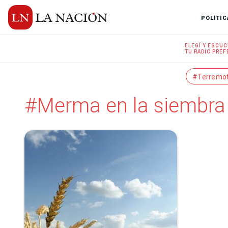
POLÍTIC
ELEGÍ Y
ESCUC
TU RADIO
PREF
#Terremo
#Merma en la siembra 