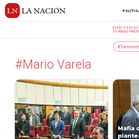
POLÍTIC
ELEGÍ Y
ESCUC
TU RADIO
PREF
#Terremo
#Mario Varela
Mafia 
plante