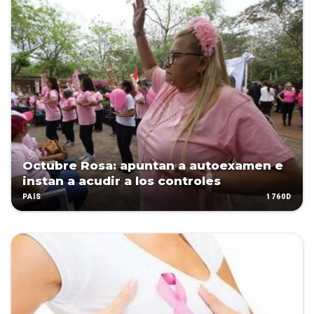
Octubre Rosa: apuntan a autoexamen e
instan a acudir a los controles
1760D
PAÍS