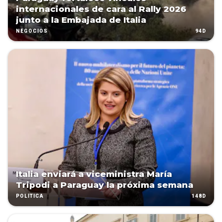
internacionales de cara al Rally 2026
junto a la Embajada de Italia
94D
NEGOCIOS
Italia enviará a viceministra María
Tripodi a Paraguay la próxima semana
148D
POLÍTICA