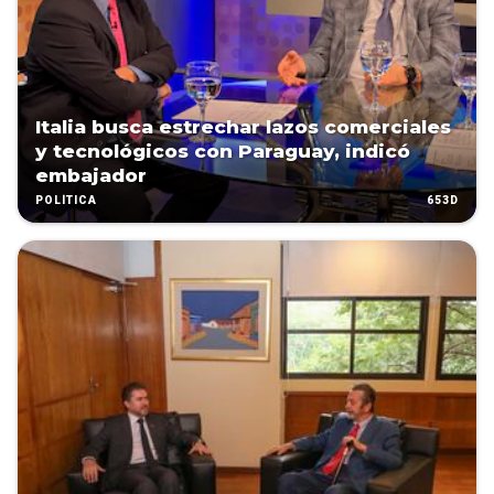
Italia busca estrechar lazos comerciales
y tecnológicos con Paraguay, indicó
embajador
653D
POLÍTICA