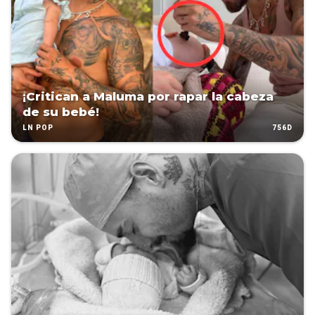
¡Critican a Maluma por rapar la cabeza
de su bebé!
756D
LN POP