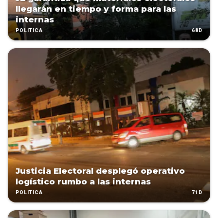
llegarán en tiempo y forma para las
internas
68D
POLÍTICA
Justicia Electoral desplegó operativo
logístico rumbo a las internas
71D
POLÍTICA