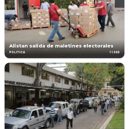
Alistan salida de maletines electorales
1130D
POLÍTICA