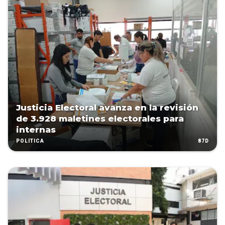
Justicia Electoral avanza en la revisión
de 3.928 maletines electorales para
internas
87D
POLÍTICA