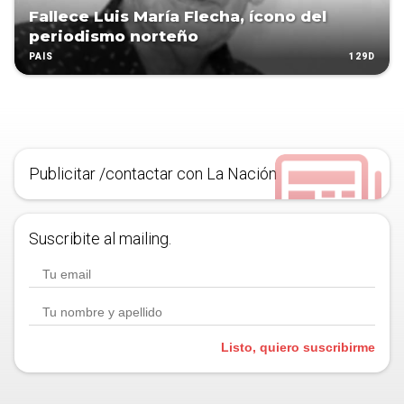
Fallece Luis María Flecha, ícono del
periodismo norteño
129D
PAÍS
Publicitar /contactar con La Nación
Suscribite al mailing.
Listo, quiero suscribirme