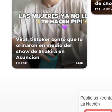
de cho
ESTILO DE 
Viral: tiktoker contó que lo
orinaron en medio del
show de Shakira en
Asunción
248D
LN POP
Publicitar /cont
La Nación