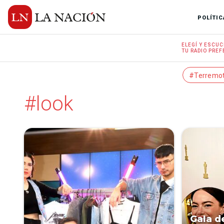
POLÍTIC
ELEGÍ Y
ESCUC
TU RADIO
PREF
#Terremo
#look
Gala d