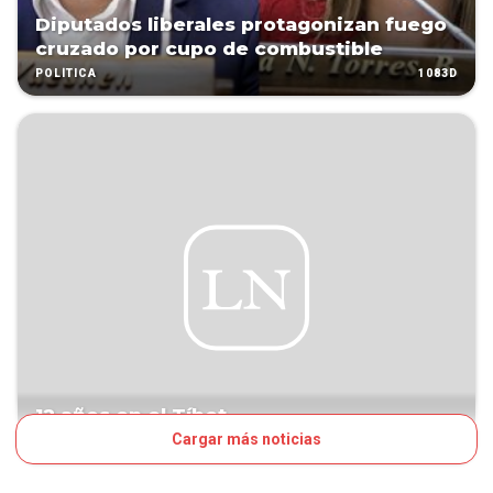
Diputados liberales protagonizan fuego
cruzado por cupo de combustible
1083D
POLÍTICA
12 años en el Tíbet
Cargar más noticias
1276D
VOCES