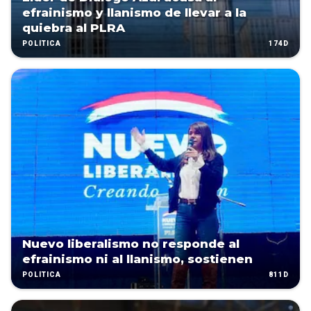
efrainismo y llanismo de llevar a la
quiebra al PLRA
174D
POLÍTICA
Nuevo liberalismo no responde al
efrainismo ni al llanismo, sostienen
811D
POLÍTICA