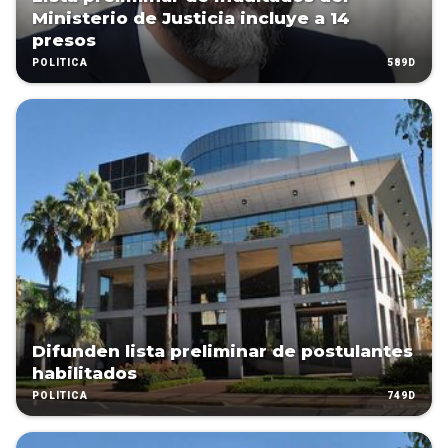
Ministerio de Justicia incluye a 14
presos
589D
POLÍTICA
Difunden lista preliminar de postulantes
habilitados
749D
POLÍTICA