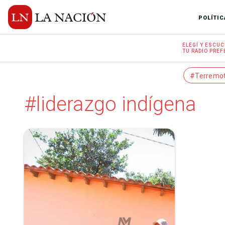
POLÍTIC
ELEGÍ Y
ESCUC
TU RADIO
PREF
#Terremo
#liderazgo indígena