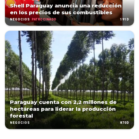
Shell Paraguay anuncia una reducción
en los precios de sus combustibles
PATROCINADO
191D
NEGOCIOS
Paraguay cuenta con 2,2 millones de
hectáreas para liderar la producción
forestal
870D
NEGOCIOS