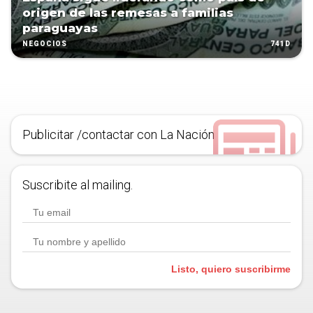
origen de las remesas a familias
paraguayas
741D
NEGOCIOS
Publicitar /contactar con La Nación
Suscribite al mailing.
Listo, quiero suscribirme