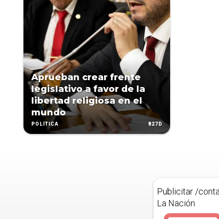
Aprueban crear frente
legislativo a favor de la
libertad religiosa en el
mundo
827D
POLÍTICA
Publicitar /cont
La Nación