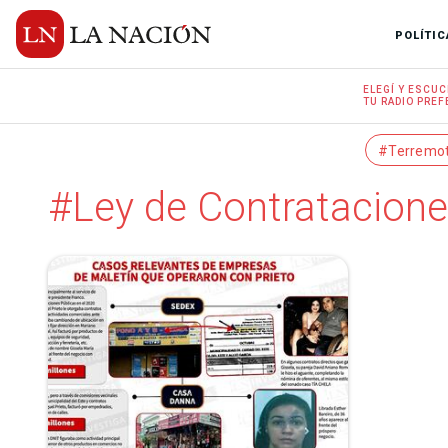
POLÍTIC
ELEGÍ Y
ESCUC
TU RADIO
PREF
#Terremo
#Ley de Contratacio­n