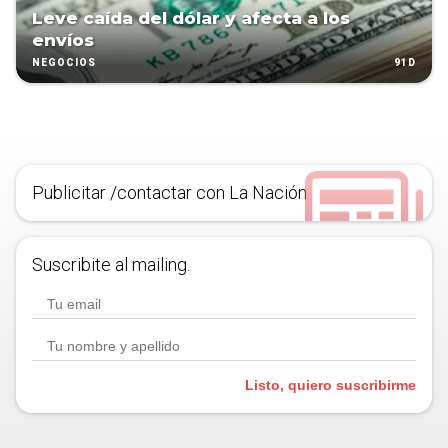
Leve caída del dólar y afecta a los
envíos
91D
NEGOCIOS
Publicitar /contactar con La Nación
Suscribite al mailing.
Listo, quiero suscribirme