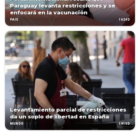
Paraguay levanta restricciones y se
enfocará en la vacunación
1624D
PAÍS
Levantamiento parcial de restricciones
da un soplo de libertad en España
1915D
MUNDO