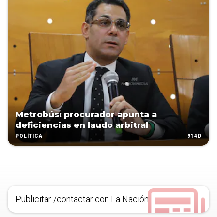
Metrobús: procurador apunta a
deficiencias en laudo arbitral
914D
POLÍTICA
Publicitar /contactar con La Nación