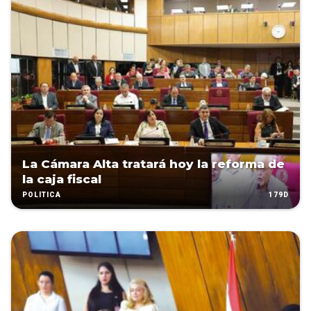
La Cámara Alta tratará hoy la reforma de
la caja fiscal
179D
POLÍTICA