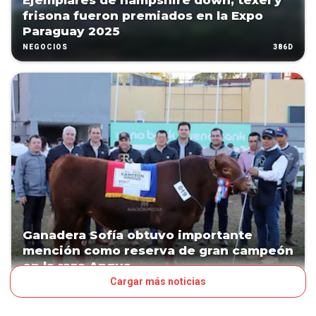
Ejemplares de hampshire down, texel y
frisona fueron premiados en la Expo
Paraguay 2025
386D
NEGOCIOS
Ganadera Sofía obtuvo importante
mención como reserva de gran campeón
en la raza Angus
Cargar más noticias
386D
NEGOCIOS