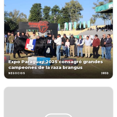
Expo Paraguay 2025 consagró grandes
campeones de la raza brangus
385D
NEGOCIOS