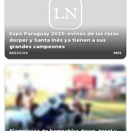
Expo Paraguay 2025: ovinos de las razas
dorper y Santa Inés ya tienen a sus
grandes campeones
385D
NEGOCIOS