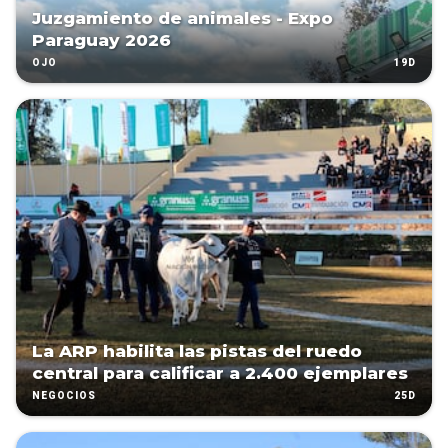
Juzgamiento de animales - Expo
Paraguay 2026
19D
OJO
La ARP habilita las pistas del ruedo
central para calificar a 2.400 ejemplares
25D
NEGOCIOS