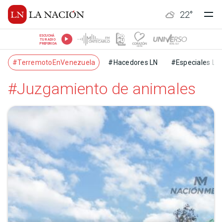
22
°
ESCUCHÁ
TU RADIO
PREFERIDA
#TerremotoEnVenezuela
#Hacedores LN
#Especiales LN
#Juzgamiento de animales