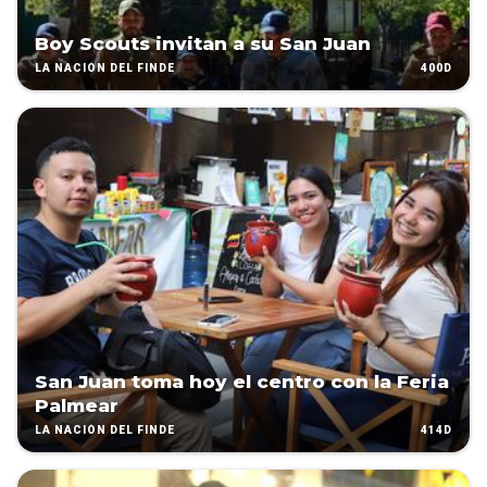
Boy Scouts invitan a su San Juan
400D
LA NACIÓN DEL FINDE
San Juan toma hoy el centro con la Feria
Palmear
414D
LA NACIÓN DEL FINDE