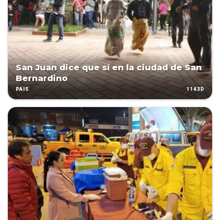
San Juan dice que sí en la ciudad de San
Bernardino
1143D
PAÍS