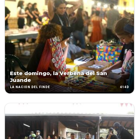
Este domingo, la Verbena del San
Juande
414D
LA NACIÓN DEL FINDE