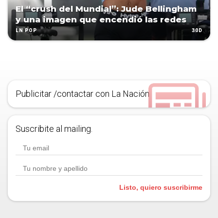
El “crush del Mundial”: Jude Bellingham
y una imagen que encendió las redes
30D
LN POP
Publicitar /contactar con La Nación
Suscribite al mailing.
Listo, quiero suscribirme