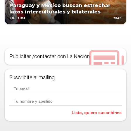
Paraguay y México buscan estrechar
lazos interculturales y bilaterales
784D
POLÍTICA
Publicitar /contactar con La Nación
Suscribite al mailing.
Listo, quiero suscribirme