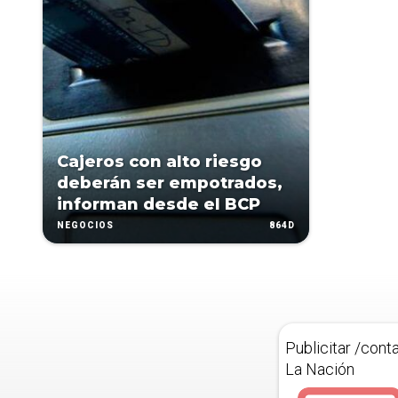
Cajeros con alto riesgo
deberán ser empotrados,
informan desde el BCP
864D
NEGOCIOS
Publicitar /cont
La Nación