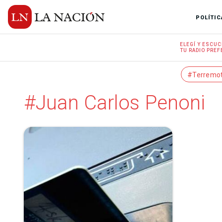
POLÍTIC
ELEGÍ Y
ESCUC
TU RADIO
PREF
#Terremo
#Juan Carlos Penoni