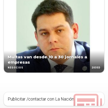
Multas van desde 10 a 30 jornales a
empresas
2035D
NEGOCIOS
Publicitar /contactar con La Nación