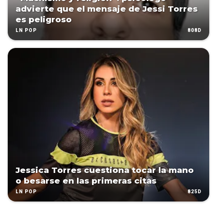
advierte que el mensaje de Jessi Torres
es peligroso
808D
LN POP
Jessica Torres cuestiona tocar la mano
o besarse en las primeras citas
825D
LN POP