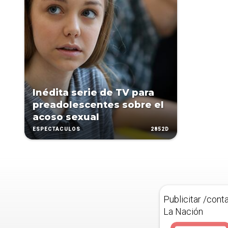
Inédita serie de TV para
preadolescentes sobre el
acoso sexual
2852D
ESPECTÁCULOS
Publicitar /cont
La Nación