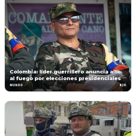
Colombia: líder guerrillero anuncia alto
al fuego por elecciones presidenciales
82D
MUNDO