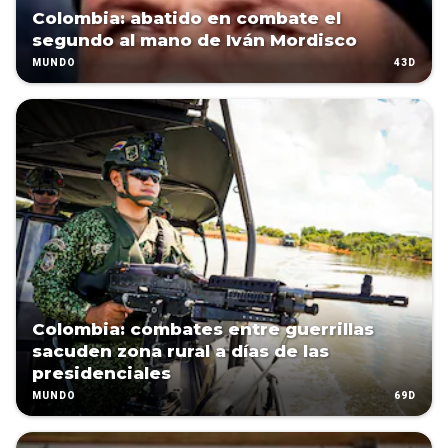
Colombia: abatido en combate el
segundo al mano de Iván Mordisco
43D
MUNDO
Colombia: combates entre guerrillas
sacuden zona rural a días de las
presidenciales
69D
MUNDO