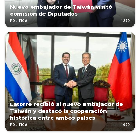
Nuevo embajador de Taiwán visitó
comisión de Diputados
127D
POLÍTICA
Latorre recibió al nuevo embajador de
Taiwán y destacó la cooperación
histórica entre ambos países
149D
POLÍTICA