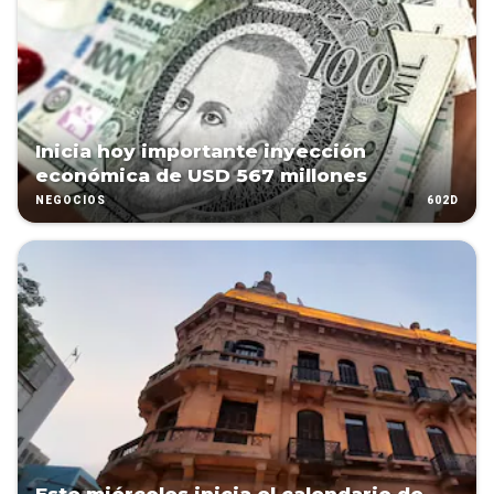
Inicia hoy importante inyección
económica de USD 567 millones
602D
NEGOCIOS