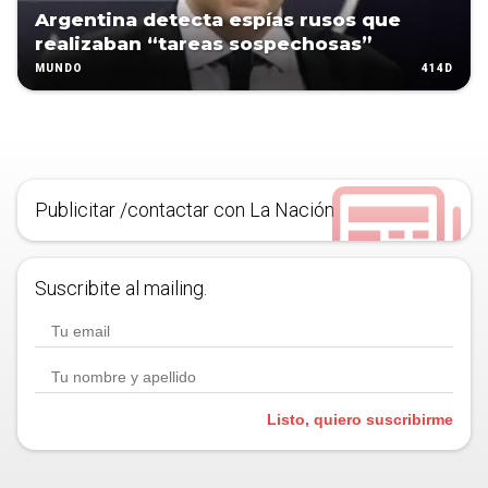
Argentina detecta espías rusos que
realizaban “tareas sospechosas”
414D
MUNDO
Publicitar /contactar con La Nación
Suscribite al mailing.
Listo, quiero suscribirme