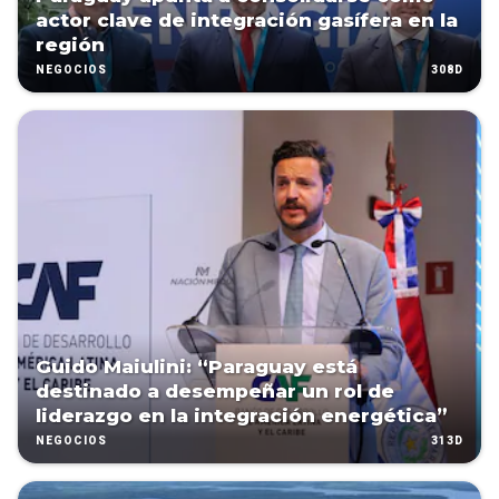
actor clave de integración gasífera en la
región
308D
NEGOCIOS
Guido Maiulini: “Paraguay está
destinado a desempeñar un rol de
liderazgo en la integración energética”
313D
NEGOCIOS