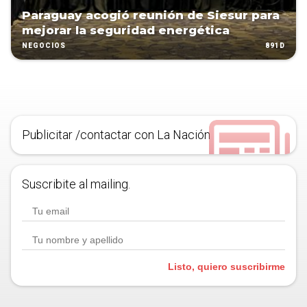
Paraguay acogió reunión de Siesur para
mejorar la seguridad energética
891D
NEGOCIOS
Publicitar /contactar con La Nación
Suscribite al mailing.
Listo, quiero suscribirme