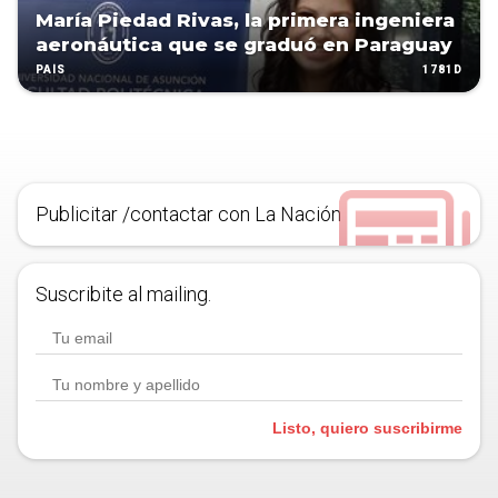
María Piedad Rivas, la primera ingeniera
aeronáutica que se graduó en Paraguay
1781D
PAÍS
Publicitar /contactar con La Nación
Suscribite al mailing.
Listo, quiero suscribirme