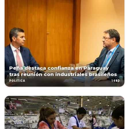
Peña destaca confianza en Paraguay
tras reunión con industriales brasileños
148D
POLÍTICA