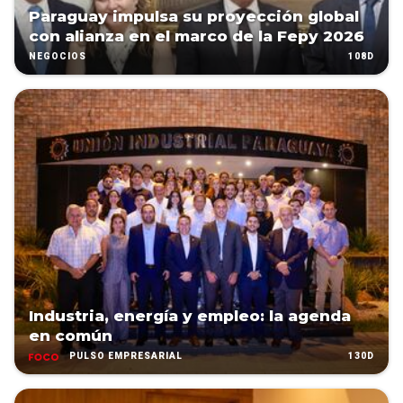
Paraguay impulsa su proyección global
con alianza en el marco de la Fepy 2026
108D
NEGOCIOS
Industria, energía y empleo: la agenda
en común
130D
PULSO EMPRESARIAL