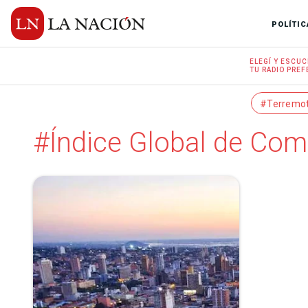
POLÍTIC
ELEGÍ Y
ESCUC
TU RADIO
PREF
#Terremo
#Índice Global de Com