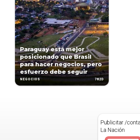
Paraguay está mejor
posicionado que Brasil
para hacer negocios, pero
esfuerzo debe seguir
782D
NEGOCIOS
Publicitar /cont
La Nación