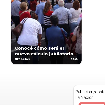
Conocé cómo será el
nuevo cálculo jubilatorio
580D
NEGOCIOS
Publicitar /cont
La Nación